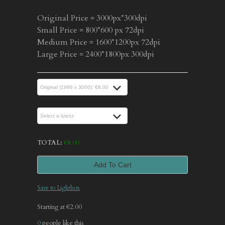
Original Price = 3000px*300dpi
Small Price = 800*600 px 72dpi
Medium Price = 1600*1200px 72dpi
Large Price = 2400*1800px 300dpi
TOTAL:
€
8.00
Add To Cart
Save to Lightbox
Starting at €2.00
0
people like this