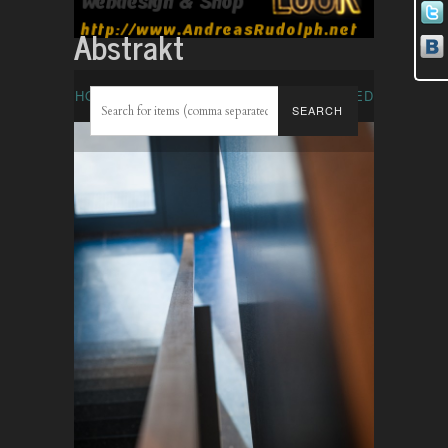
Abstrakt
HOME
ITEMS
ABSTRAKT
FEATURED