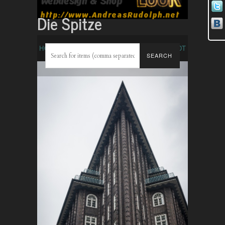
Die Spitze
HOME
ITEMS
ARCHITEKTUR
STADT