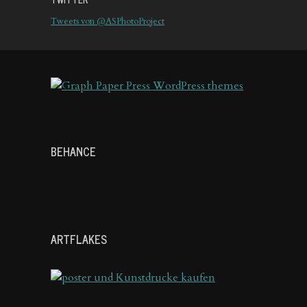
Tweets von @ASPhotoProject
BEHANCE
ARTFLAKES