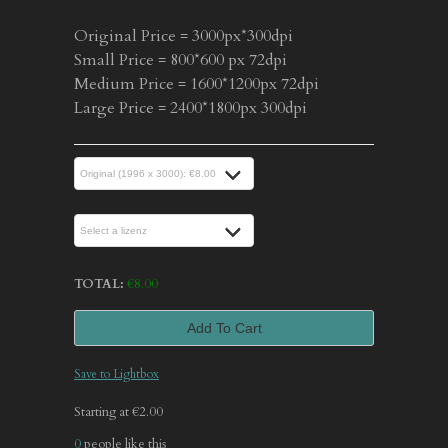
Original Price = 3000px*300dpi
Small Price = 800*600 px 72dpi
Medium Price = 1600*1200px 72dpi
Large Price = 2400*1800px 300dpi
TOTAL:
€
8.00
Add To Cart
Save to Lightbox
Starting at €2.00
0
people like this