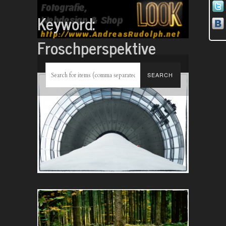
Keyword:
Froschperspektive