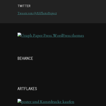
TWITTER
Tweets von @ASPhotoProject
BEHANCE
ARTFLAKES